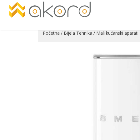
Početna
/
Bijela Tehnika
/
Mali kućanski aparati