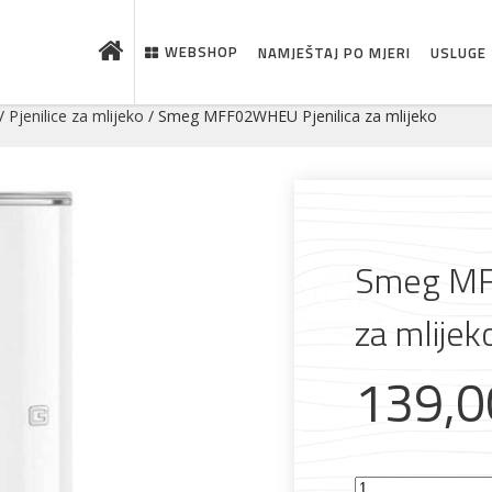
WEBSHOP
NAMJEŠTAJ PO MJERI
USLUGE
/
Pjenilice za mlijeko
/ Smeg MFF02WHEU Pjenilica za mlijeko
Smeg MF
za mlijek
139,
Smeg