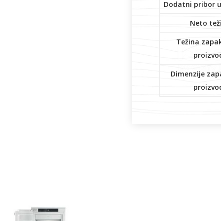
Dodatni pribor 
Neto tež
Težina zapa
proizvo
Dimenzije zap
proizvo