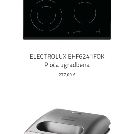
DODAJ U KOŠARICU
ELECTROLUX EHF6241FOK
Ploča ugradbena
277,00
€