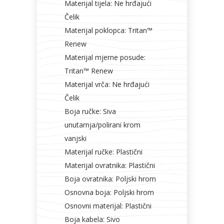
Materijal tijela: Ne hrđajući
Čelik
Materijal poklopca: Tritan™
Renew
Materijal mjerne posude:
Tritan™ Renew
Materijal vrča: Ne hrđajući
Čelik
Boja ručke: Siva
unutarnja/polirani krom
vanjski
Materijal ručke: Plastični
Materijal ovratnika: Plastični
Boja ovratnika: Poljski hrom
Osnovna boja: Poljski hrom
Osnovni materijal: Plastični
Boja kabela: Sivo