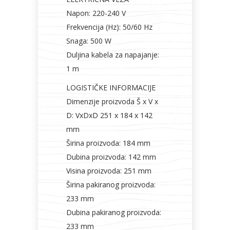
Napon: 220-240 V
Frekvencija (Hz): 50/60 Hz
Snaga: 500 W
Duljina kabela za napajanje:
1 m
LOGISTIČKE INFORMACIJE
Dimenzije proizvoda Š x V x
D: VxDxD 251 x 184 x 142
mm
Širina proizvoda: 184 mm
Dubina proizvoda: 142 mm
Visina proizvoda: 251 mm
Širina pakiranog proizvoda:
233 mm
Dubina pakiranog proizvoda:
233 mm