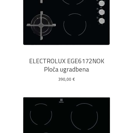
DODAJ U KOŠARICU
ELECTROLUX EGE6172NOK
Ploča ugradbena
390,00
€