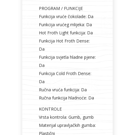
PROGRAM / FUNKCIJE
Funkcija vruće čokolade: Da
Funkcija vrućeg mlijeka: Da
Hot Froth Light funkcija: Da
Funkcija Hot Froth Dense:
Da
Funkcija svjetla hladne pjene:
Da
Funkcija Cold Froth Dense:
Da
Ručna vruća funkcija: Da
Ručna funkcija hladnoće: Da
KONTROLE
Vrsta kontrola: Gumb, gumb
Materijal upravljačkih gumba:
Plastični