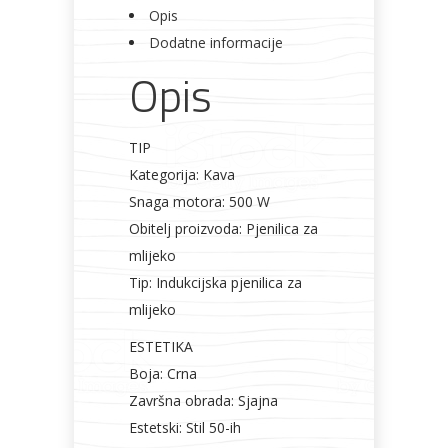
Opis
Dodatne informacije
Opis
TIP
Kategorija: Kava
Snaga motora: 500 W
Obitelj proizvoda: Pjenilica za
mlijeko
Tip: Indukcijska pjenilica za
mlijeko
ESTETIKA
Boja: Crna
Završna obrada: Sjajna
Estetski: Stil 50-ih