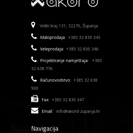
Veliki kraj 131, 32270, Županja
Maloprodaja:
+385 32 830 345
Veleprodaja:
+385 32 830 346
Projektiranje namještaja:
+385
32 638 776
Računovodstvo:
+385 32 638
900
Fax:
+385 32 830 347
Email:
info@akord-zupanja.hr
Navigacija