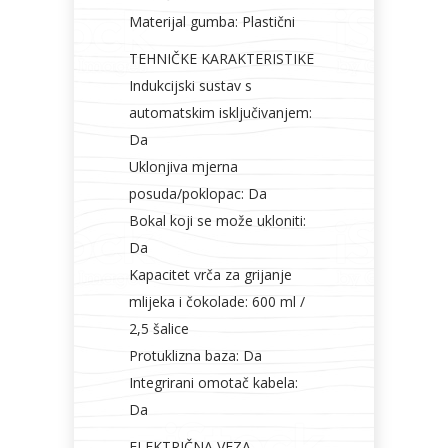
Materijal gumba: Plastični
TEHNIČKE KARAKTERISTIKE
Indukcijski sustav s
automatskim isključivanjem:
Da
Uklonjiva mjerna
posuda/poklopac: Da
Bokal koji se može ukloniti:
Da
Kapacitet vrča za grijanje
mlijeka i čokolade: 600 ml /
2,5 šalice
Protuklizna baza: Da
Integrirani omotač kabela:
Da
ELEKTRIČNA VEZA