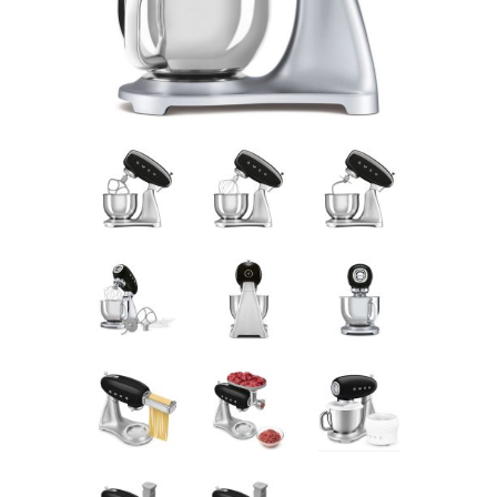
Pogledajte što je novo