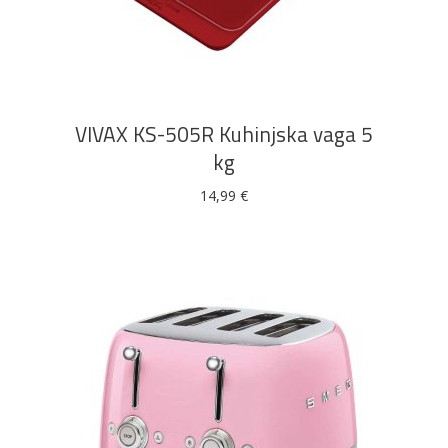
DODAJ U KOŠARICU
VIVAX KS-505R Kuhinjska vaga 5
kg
14,99
€