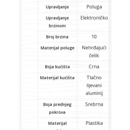
Poluga
Upravljanje
Elektroničko
Upravljanje
brzinom
10
Broj brzina
Nehrđajući
Materijal poluge
čelik
Crna
Boja kućišta
Tlačno
Materijal kućišta
lijevani
aluminij
Srebrna
Boja prednjeg
pokrova
Plastika
Materijal