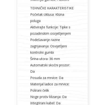
TEHNIČKE KARAKTERISTIKE
Početak ciklusa: Klizna
poluga
Aktivirajte funkcije: Tipke s
pozadinskim osvjetljenjem
Podešavanje razine
zagrijavanja: Osvijetljeni
kontrolni gumbi
Širina utora: 36 mm
Automatski skočni prozor:
Da
Posuda za mrvice: Da
Materijal ladice za mrvice:
Polirani čelik
Noge protiv klizanja: Da
Integrirani kabel: Da