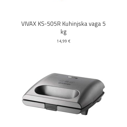
VIVAX KS-505R Kuhinjska vaga 5
kg
14,99
€
DODAJ U KOŠARICU