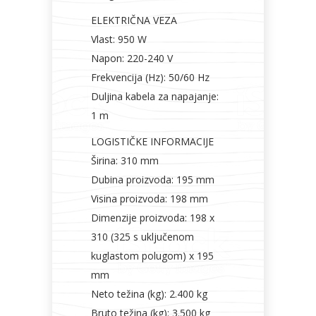
ELEKTRIČNA VEZA
Vlast: 950 W
Napon: 220-240 V
Frekvencija (Hz): 50/60 Hz
Duljina kabela za napajanje:
1 m
LOGISTIČKE INFORMACIJE
Širina: 310 mm
Dubina proizvoda: 195 mm
Visina proizvoda: 198 mm
Dimenzije proizvoda: 198 x
310 (325 s uključenom
kuglastom polugom) x 195
mm
Neto težina (kg): 2.400 kg
Bruto težina (kg): 3.500 kg