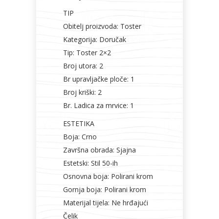
TIP
Obitelj proizvoda: Toster
Kategorija: Doručak
Tip: Toster 2×2
Broj utora: 2
Br upravljačke ploče: 1
Broj kriški: 2
Br. Ladica za mrvice: 1
ESTETIKA
Boja: Crno
Završna obrada: Sjajna
Estetski: Stil 50-ih
Osnovna boja: Polirani krom
Gornja boja: Polirani krom
Materijal tijela: Ne hrđajući
Čelik