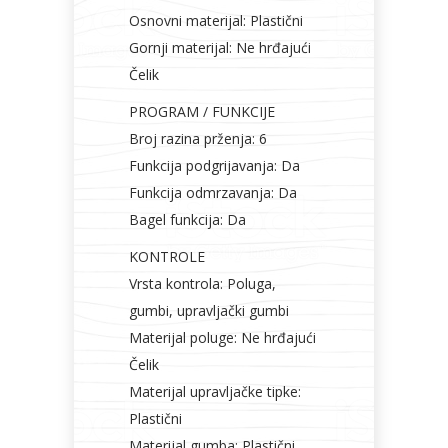
Osnovni materijal: Plastični
Gornji materijal: Ne hrđajući
Čelik
PROGRAM / FUNKCIJE
Broj razina prženja: 6
Funkcija podgrijavanja: Da
Funkcija odmrzavanja: Da
Bagel funkcija: Da
KONTROLE
Vrsta kontrola: Poluga,
gumbi, upravljački gumbi
Materijal poluge: Ne hrđajući
Čelik
Materijal upravljačke tipke:
Plastični
Materijal gumba: Plastični