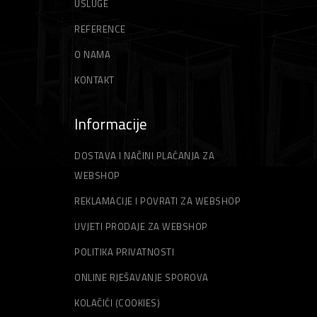
USLUGE
REFERENCE
O NAMA
KONTAKT
Informacije
DOSTAVA I NAČINI PLAĆANJA ZA
WEBSHOP
REKLAMACIJE I POVRATI ZA WEBSHOP
UVJETI PRODAJE ZA WEBSHOP
POLITIKA PRIVATNOSTI
ONLINE RJEŠAVANJE SPOROVA
KOLAČIĆI (COOKIES)