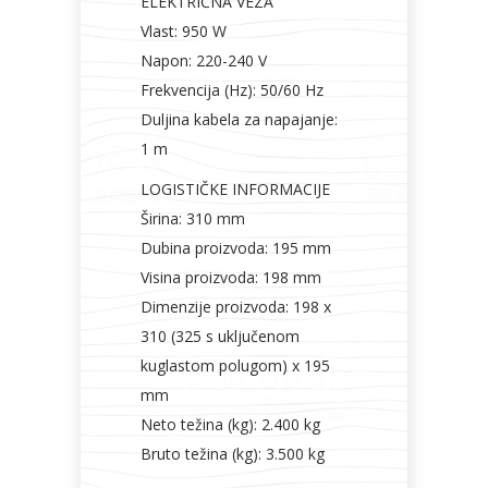
ELEKTRIČNA VEZA
Vlast: 950 W
Napon: 220-240 V
Frekvencija (Hz): 50/60 Hz
Duljina kabela za napajanje:
1 m
LOGISTIČKE INFORMACIJE
Širina: 310 mm
Dubina proizvoda: 195 mm
Visina proizvoda: 198 mm
Dimenzije proizvoda: 198 x
310 (325 s uključenom
kuglastom polugom) x 195
mm
Neto težina (kg): 2.400 kg
Bruto težina (kg): 3.500 kg