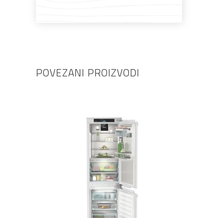
POVEZANI PROIZVODI
DODAJ U KOŠARICU