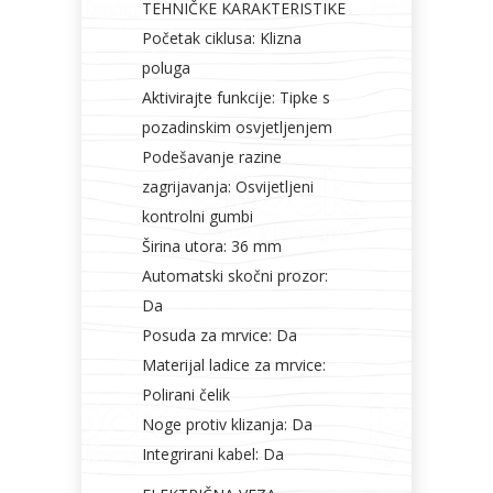
TEHNIČKE KARAKTERISTIKE
Početak ciklusa: Klizna
poluga
Aktivirajte funkcije: Tipke s
pozadinskim osvjetljenjem
Podešavanje razine
zagrijavanja: Osvijetljeni
kontrolni gumbi
Širina utora: 36 mm
Automatski skočni prozor:
Da
Posuda za mrvice: Da
Materijal ladice za mrvice:
Polirani čelik
Noge protiv klizanja: Da
Integrirani kabel: Da