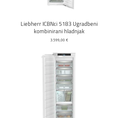
Liebherr ICBNci 5183 Ugradbeni
kombinirani hladnjak
3.599,00
€
DODAJ U KOŠARICU