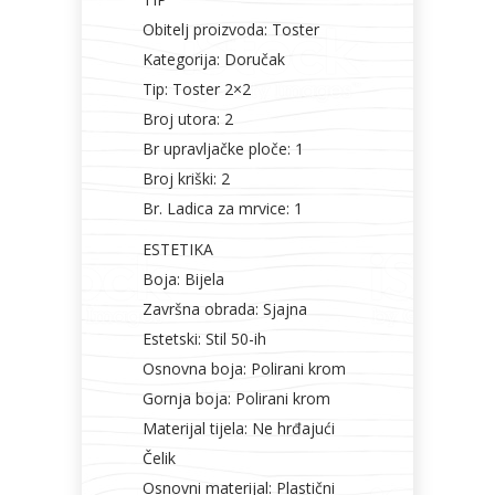
Obitelj proizvoda: Toster
Kategorija: Doručak
Tip: Toster 2×2
Broj utora: 2
Br upravljačke ploče: 1
Broj kriški: 2
Br. Ladica za mrvice: 1
ESTETIKA
Boja: Bijela
Završna obrada: Sjajna
Estetski: Stil 50-ih
Osnovna boja: Polirani krom
Gornja boja: Polirani krom
Materijal tijela: Ne hrđajući
Čelik
Osnovni materijal: Plastični