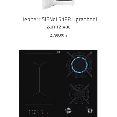
Liebherr SIFNdi 5188 Ugradbeni
zamrzivač
2.799,00
€
DODAJ U KOŠARICU