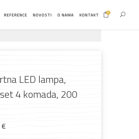
0
REFERENCE
NOVOSTI
O NAMA
KONTAKT
vrtna LED lampa,
 set 4 komada, 200
9
€