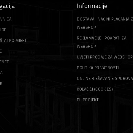
gacija
Informacije
VNICA
DOSTAVA I NAČINI PLAĆANJA 
WEBSHOP
HOP
REKLAMACIJE I POVRATI ZA
ŠTAJ PO MJERI
WEBSHOP
E
UVJETI PRODAJE ZA WEBSHOP
ENCE
POLITIKA PRIVATNOSTI
MA
ONLINE RJEŠAVANJE SPOROV
KT
KOLAČIĆI (COOKIES)
EU PROJEKTI