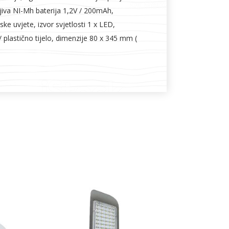
jiva NI-Mh baterija 1,2V / 200mAh,
e uvjete, izvor svjetlosti 1 x LED,
 plastično tijelo, dimenzije 80 x 345 mm (