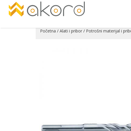
Početna
/
Alati i pribor
/
Potrošni materijal i prib
Pogledajte