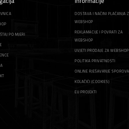
gacija
Informacije
VNICA
DOSTAVA I NAČINI PLAĆANJA 
WEBSHOP
HOP
REKLAMACIJE I POVRATI ZA
ŠTAJ PO MJERI
WEBSHOP
E
UVJETI PRODAJE ZA WEBSHOP
ENCE
POLITIKA PRIVATNOSTI
MA
ONLINE RJEŠAVANJE SPOROV
KT
KOLAČIĆI (COOKIES)
EU PROJEKTI