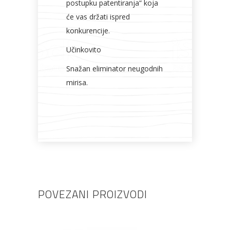
postupku patentiranja“ koja
će vas držati ispred
konkurencije.
Učinkovito
Snažan eliminator neugodnih
mirisa.
POVEZANI PROIZVODI