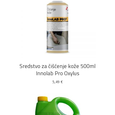
DODAJ U KOŠARICU
Sredstvo za čišćenje kože 500ml
Innolab Pro Oxylus
5,49
€