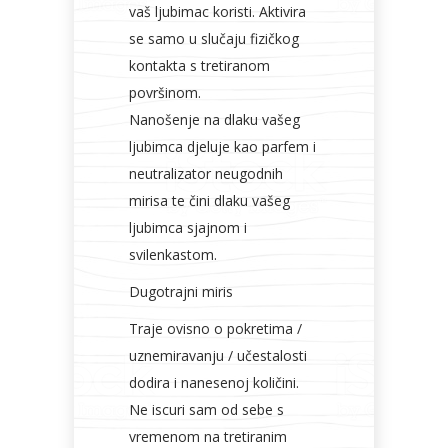
vaš ljubimac koristi. Aktivira
se samo u slučaju fizičkog
kontakta s tretiranom
površinom.
Nanošenje na dlaku vašeg
ljubimca djeluje kao parfem i
neutralizator neugodnih
mirisa te čini dlaku vašeg
ljubimca sjajnom i
svilenkastom.
Dugotrajni miris
Traje ovisno o pokretima /
uznemiravanju / učestalosti
dodira i nanesenoj količini.
Ne iscuri sam od sebe s
vremenom na tretiranim