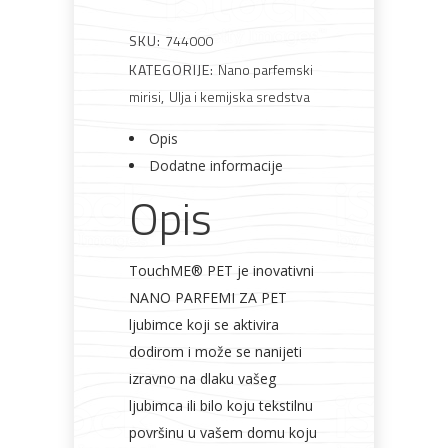
SKU:
744000
KATEGORIJE:
Nano parfemski
mirisi
,
Ulja i kemijska sredstva
Opis
Dodatne informacije
Opis
TouchME® PET je inovativni
NANO PARFEMI ZA PET
ljubimce koji se aktivira
dodirom i može se nanijeti
izravno na dlaku vašeg
ljubimca ili bilo koju tekstilnu
površinu u vašem domu koju