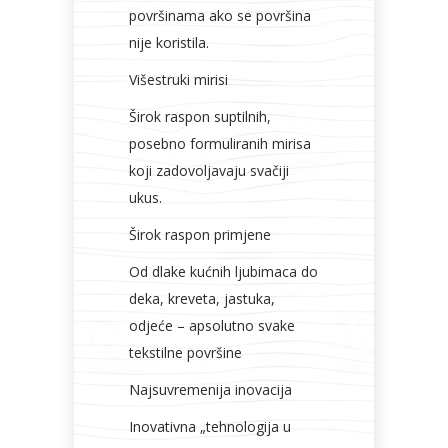
površinama ako se površina
nije koristila.
Višestruki mirisi
Širok raspon suptilnih,
posebno formuliranih mirisa
koji zadovoljavaju svačiji
ukus.
Širok raspon primjene
Od dlake kućnih ljubimaca do
deka, kreveta, jastuka,
odjeće – apsolutno svake
tekstilne površine
Najsuvremenija inovacija
Inovativna „tehnologija u