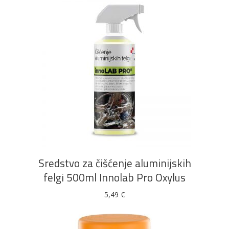
DODAJ U KOŠARICU
Sredstvo za čišćenje aluminijskih
felgi 500ml Innolab Pro Oxylus
5,49
€