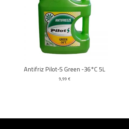
DODAJ U KOŠARICU
Antifriz Pilot-S Green -36°C 5L
9,99
€