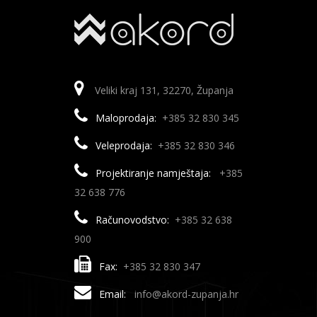
Veliki kraj 131, 32270, Županja
Maloprodaja:
+385 32 830 345
Veleprodaja:
+385 32 830 346
Projektiranje namještaja:
+385
32 638 776
Računovodstvo:
+385 32 638
900
Fax:
+385 32 830 347
Email:
info@akord-zupanja.hr