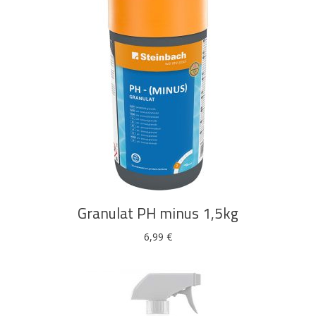
DODAJ U KOŠARICU
Granulat PH minus 1,5kg
6,99
€