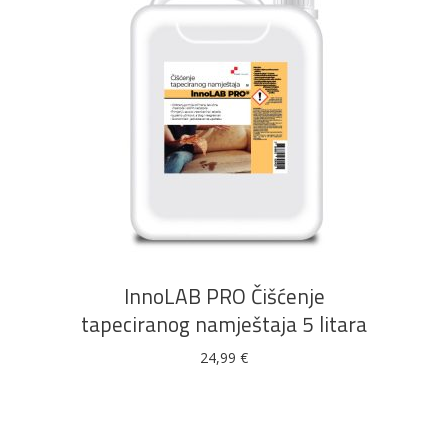
DODAJ U KOŠARICU
InnoLAB PRO Čišćenje
tapeciranog namještaja 5 litara
24,99
€