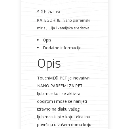
SKU:
743050
KATEGORIJE:
Nano parfemski
mirisi
,
Ulja i kemijska sredstva
Opis
Dodatne informacije
Opis
TouchME® PET je inovativni
NANO PARFEMI ZA PET
ljubimce koji se aktivira
dodirom i može se nanijeti
izravno na dlaku vašeg
ljubimca ili bilo koju tekstilnu
površinu u vašem domu koju