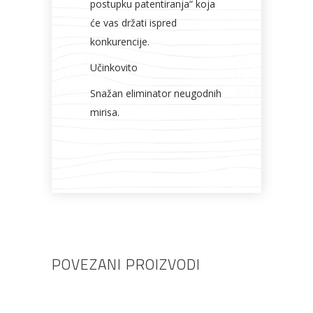
postupku patentiranja“ koja
će vas držati ispred
konkurencije.
Učinkovito
Snažan eliminator neugodnih
mirisa.
POVEZANI PROIZVODI