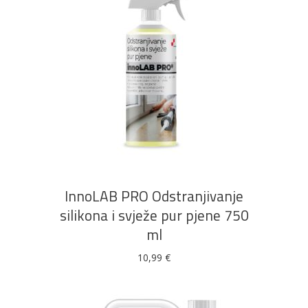
DODAJ U KOŠARICU
InnoLAB PRO Odstranjivanje
silikona i svježe pur pjene 750
ml
10,99
€