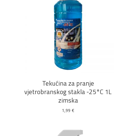
DODAJ U KOŠARICU
Tekućina za pranje
vjetrobranskog stakla -25°C 1L
zimska
1,99
€