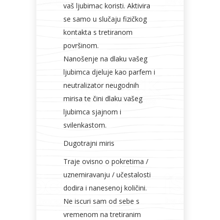
vaš ljubimac koristi. Aktivira
se samo u slučaju fizičkog
kontakta s tretiranom
površinom.
Nanošenje na dlaku vašeg
ljubimca djeluje kao parfem i
neutralizator neugodnih
mirisa te čini dlaku vašeg
ljubimca sjajnom i
svilenkastom.
Dugotrajni miris
Traje ovisno o pokretima /
uznemiravanju / učestalosti
dodira i nanesenoj količini.
Ne iscuri sam od sebe s
vremenom na tretiranim