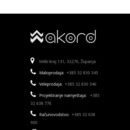
Veliki kraj 131, 32270, Županja
Maloprodaja:
+385 32 830 345
Veleprodaja:
+385 32 830 346
Projektiranje namještaja:
+385
32 638 776
Računovodstvo:
+385 32 638
900