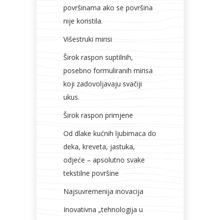
površinama ako se površina
nije koristila.
Višestruki mirisi
Širok raspon suptilnih,
posebno formuliranih mirisa
koji zadovoljavaju svačiji
ukus.
Širok raspon primjene
Od dlake kućnih ljubimaca do
deka, kreveta, jastuka,
odjeće – apsolutno svake
tekstilne površine
Najsuvremenija inovacija
Inovativna „tehnologija u