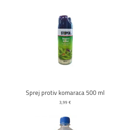
DODAJ U KOŠARICU
Sprej protiv komaraca 500 ml
3,99
€