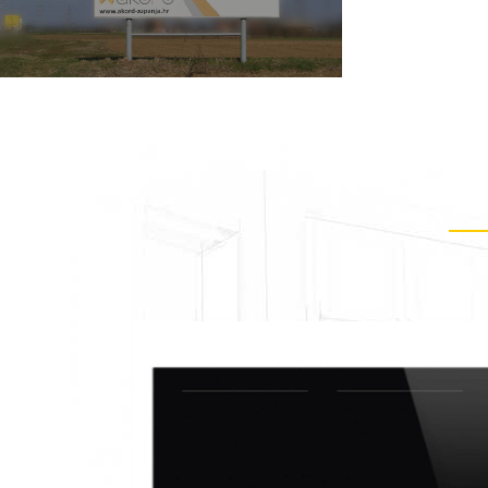
ombinirani