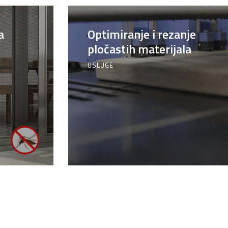
a
Optimiranje i rezanje
pločastih materijala
USLUGE