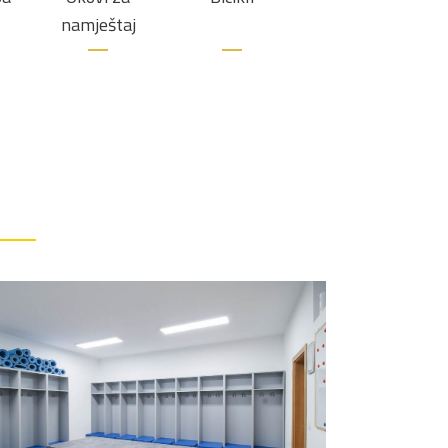
namještaj
NK Frankopan