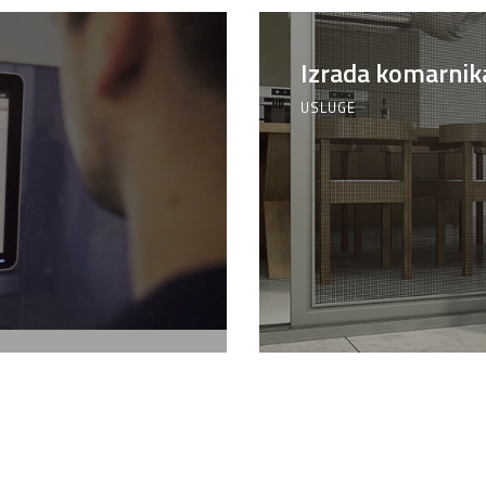
Izrada komarnik
USLUGE