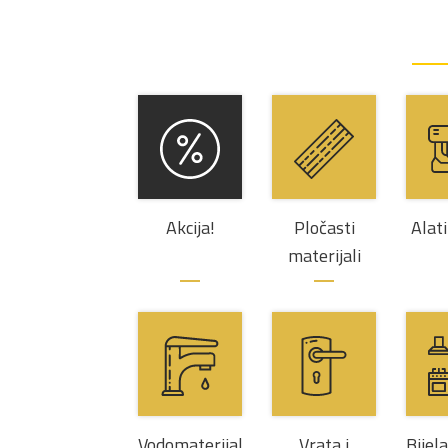
Akcija!
Pločasti
Alati
materijali
Vodomaterijal
Vrata i
Bijel