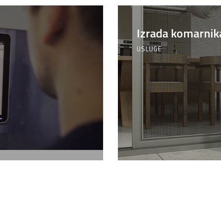
Izrada komarnik
USLUGE