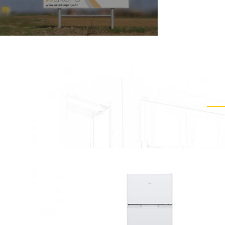
irani hladnjak