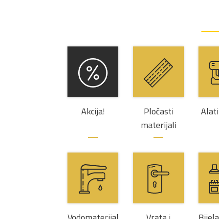
Akcija!
Pločasti
Alati
materijali
Vodomaterijal
Vrata i
Bijel