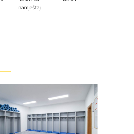
namještaj
NK Frankopan