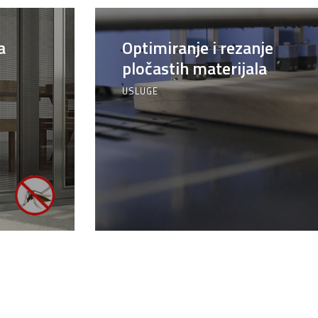
a
Optimiranje i rezanje
pločastih materijala
USLUGE