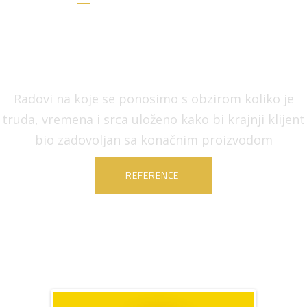
Radovi na koje se ponosimo s obzirom koliko je
truda, vremena i srca uloženo kako bi krajnji klijent
bio zadovoljan sa konačnim proizvodom
REFERENCE