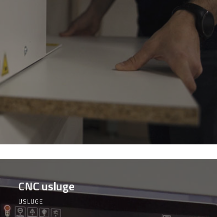
CNC usluge
USLUGE