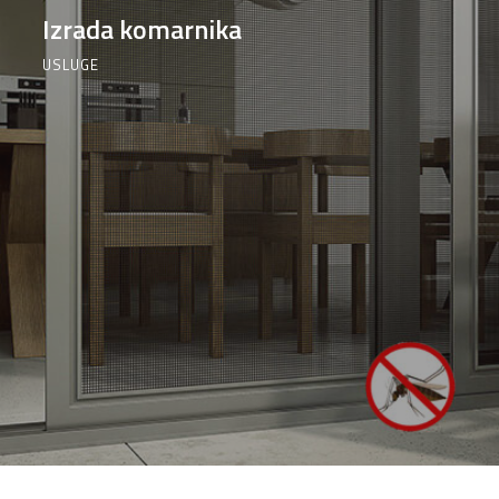
Izrada komarnika
USLUGE