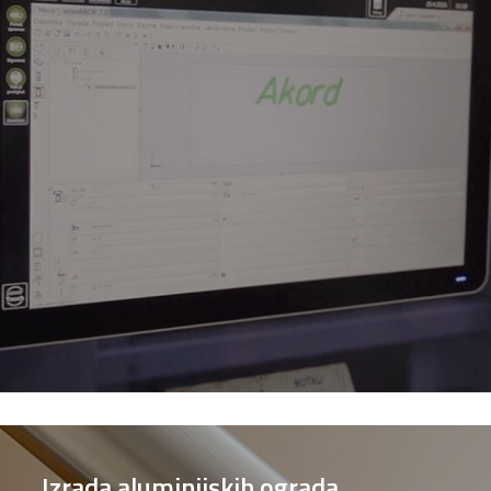
Izrada aluminijskih ograda