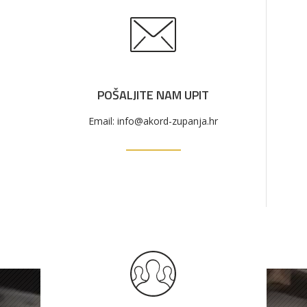
POŠALJITE NAM UPIT
Email: info@akord-zupanja.hr