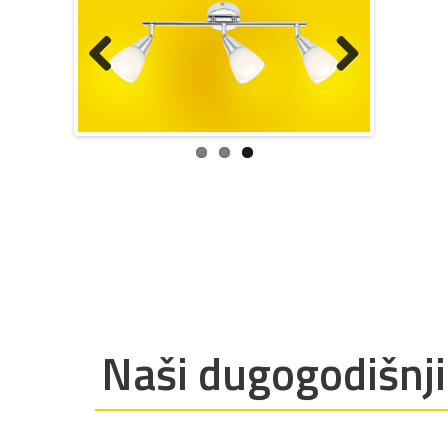
Previous
Next
Naši dugogodišnji