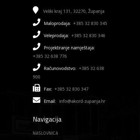
Veliki kraj 131, 32270, Županja
Maloprodaja:
+385 32 830 345
Veleprodaja:
+385 32 830 346
Projektiranje namještaja:
+385 32 638 776
Računovodstvo:
+385 32 638
900
Fax:
+385 32 830 347
Email:
info@akord-zupanja.hr
Navigacija
NASLOVNICA