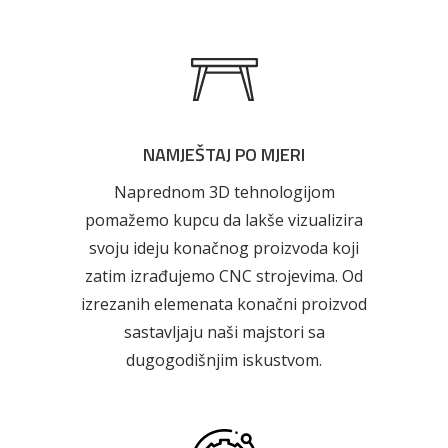
NAMJEŠTAJ PO MJERI
Naprednom 3D tehnologijom
pomažemo kupcu da lakše vizualizira
svoju ideju konačnog proizvoda koji
zatim izrađujemo CNC strojevima. Od
izrezanih elemenata konačni proizvod
sastavljaju naši majstori sa
dugogodišnjim iskustvom.