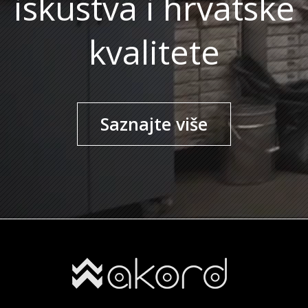
iskustva i hrvatske
kvalitete
Saznajte više