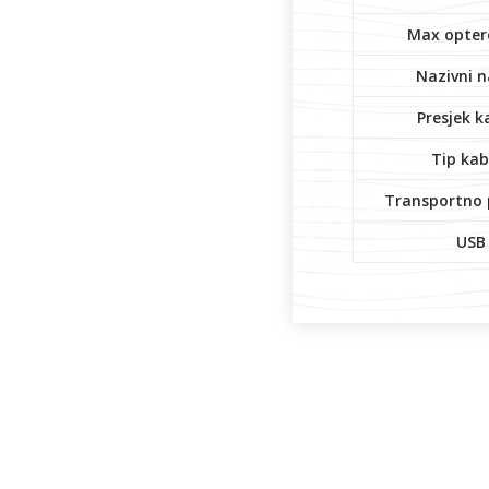
Max opter
Nazivni 
Presjek k
Tip kab
Transportno 
USB