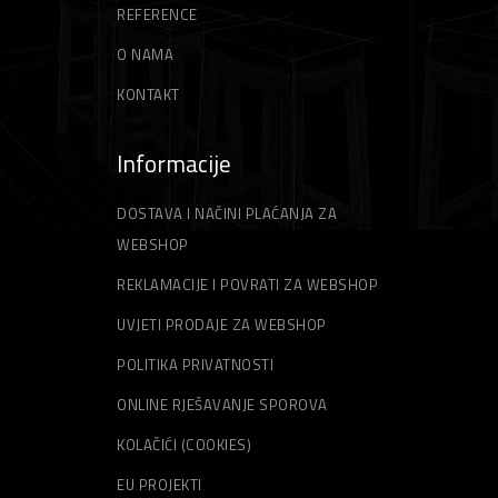
REFERENCE
O NAMA
KONTAKT
Informacije
DOSTAVA I NAČINI PLAĆANJA ZA
WEBSHOP
REKLAMACIJE I POVRATI ZA WEBSHOP
UVJETI PRODAJE ZA WEBSHOP
POLITIKA PRIVATNOSTI
ONLINE RJEŠAVANJE SPOROVA
KOLAČIĆI (COOKIES)
EU PROJEKTI