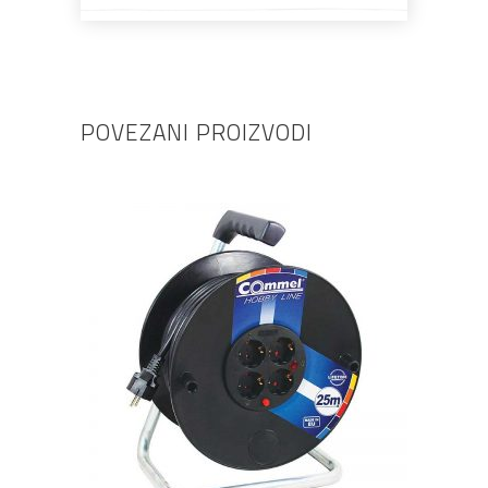
POVEZANI PROIZVODI
DODAJ U KOŠARICU