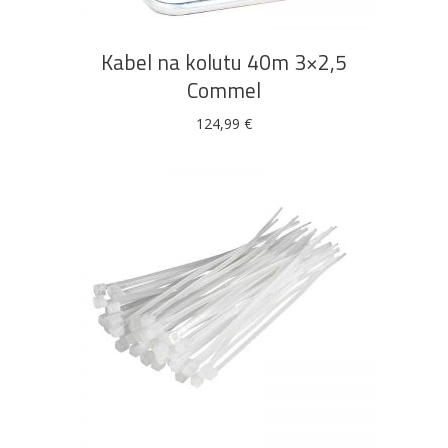
Kabel na kolutu 40m 3×2,5
Commel
124,99
€
DODAJ U KOŠARICU