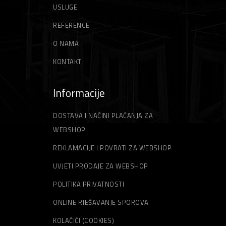
USLUGE
REFERENCE
O NAMA
KONTAKT
Informacije
DOSTAVA I NAČINI PLAĆANJA ZA
WEBSHOP
REKLAMACIJE I POVRATI ZA WEBSHOP
UVJETI PRODAJE ZA WEBSHOP
POLITIKA PRIVATNOSTI
ONLINE RJEŠAVANJE SPOROVA
KOLAČIĆI (COOKIES)