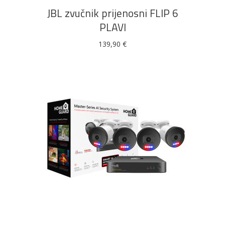
JBL zvučnik prijenosni FLIP 6
PLAVI
139,90
€
DODAJ U KOŠARICU