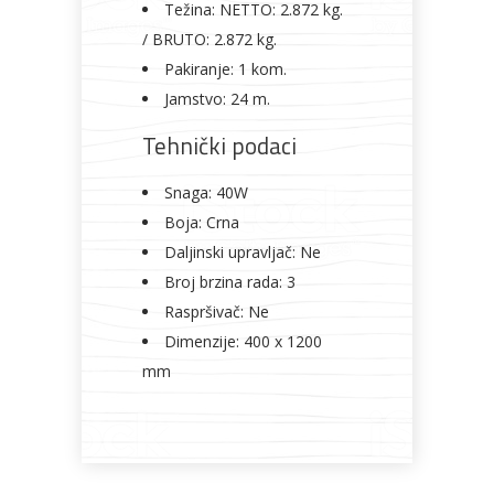
Težina:
NETTO: 2.872 kg.
/ BRUTO: 2.872 kg.
Pakiranje:
1 kom.
Jamstvo:
24 m.
Tehnički podaci
Snaga: 40W
Boja: Crna
Daljinski upravljač: Ne
Broj brzina rada: 3
Raspršivač: Ne
Dimenzije: 400 x 1200
mm