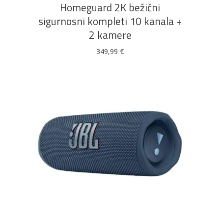
Homeguard 2K bežični
sigurnosni kompleti 10 kanala +
2 kamere
349,99
€
DODAJ U KOŠARICU