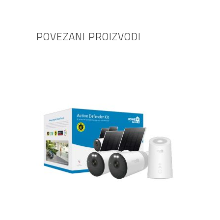
POVEZANI PROIZVODI
DODAJ U KOŠARICU