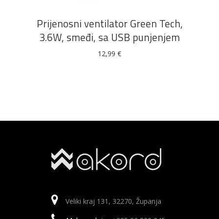
Prijenosni ventilator Green Tech,
3.6W, smeđi, sa USB punjenjem
12,99
€
Veliki kraj 131, 32270, Županja