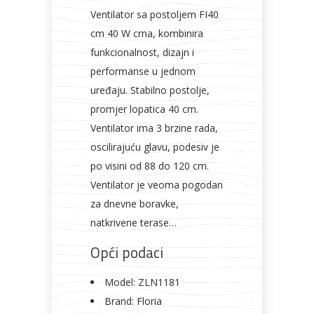
Ventilator sa postoljem FI40
cm 40 W crna, kombinira
funkcionalnost, dizajn i
performanse u jednom
uređaju. Stabilno postolje,
promjer lopatica 40 cm.
Ventilator ima 3 brzine rada,
oscilirajuću glavu, podesiv je
po visini od 88 do 120 cm.
Ventilator je veoma pogodan
za dnevne boravke,
natkrivene terase…
Opći podaci
Model:
ZLN1181
Brand:
Floria