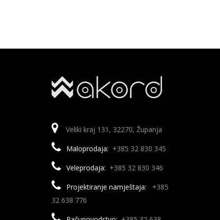
Veliki kraj 131, 32270, Županja
Maloprodaja:
+385 32 830 345
Veleprodaja:
+385 32 830 346
Projektiranje namještaja:
+385
32 638 776
Računovodstvo:
+385 32 638