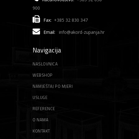
900
Fax:
+385 32 830 347
Email:
info@akord-zupanja.hr
Navigacija
NASLOVNICA
WEBSHOP
NAMJEŠTAJ PO MJERI
USLUGE
REFERENCE
O NAMA
KONTAKT