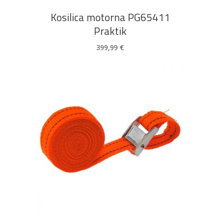
Kosilica motorna PG65411
Praktik
399,99
€
DODAJ U KOŠARICU