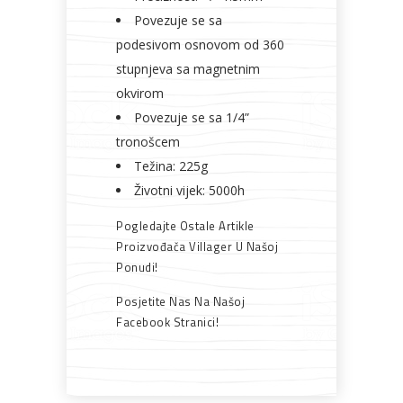
Povezuje se sa
podesivom osnovom od 360
stupnjeva sa magnetnim
okvirom
Povezuje se sa 1/4”
tronošcem
Težina: 225g
Životni vijek: 5000h
Pogledajte Ostale Artikle
Proizvođača Villager U Našoj
Ponudi!
Posjetite Nas Na Našoj
Facebook Stranici!