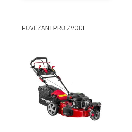
POVEZANI PROIZVODI
DODAJ U KOŠARICU