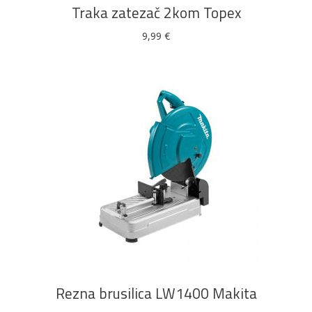
Traka zatezač 2kom Topex
9,99
€
DODAJ U KOŠARICU
Rezna brusilica LW1400 Makita