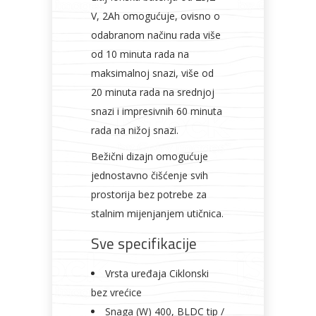
V, 2Ah omogućuje, ovisno o
odabranom načinu rada više
od 10 minuta rada na
maksimalnoj snazi, više od
20 minuta rada na srednjoj
snazi i impresivnih 60 minuta
rada na nižoj snazi.
Bežični dizajn omogućuje
jednostavno čišćenje svih
prostorija bez potrebe za
stalnim mijenjanjem utičnica.
Sve specifikacije
Vrsta uređaja Ciklonski
bez vrećice
Snaga (W) 400, BLDC tip /