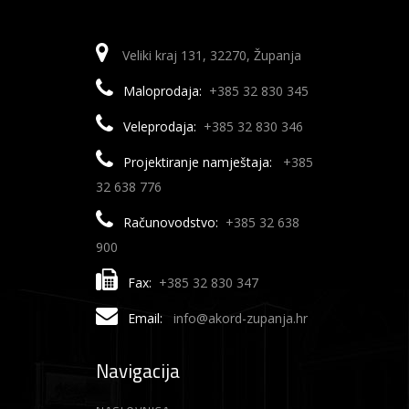
Veliki kraj 131, 32270, Županja
Maloprodaja:
+385 32 830 345
Veleprodaja:
+385 32 830 346
Projektiranje namještaja:
+385
32 638 776
Računovodstvo:
+385 32 638
900
Fax:
+385 32 830 347
Email:
info@akord-zupanja.hr
Navigacija