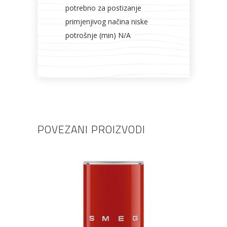
potrebno za postizanje
primjenjivog načina niske
potrošnje (min) N/A
POVEZANI PROIZVODI