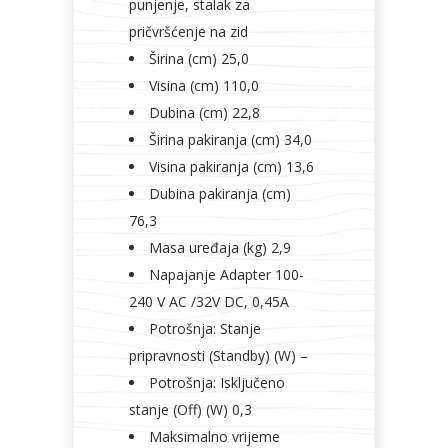
punjenje, stalak za
pričvršćenje na zid
Širina (cm) 25,0
Visina (cm) 110,0
Dubina (cm) 22,8
Širina pakiranja (cm) 34,0
Visina pakiranja (cm) 13,6
Dubina pakiranja (cm)
76,3
Masa uređaja (kg) 2,9
Napajanje Adapter 100-
240 V AC /32V DC, 0,45A
Potrošnja: Stanje
pripravnosti (Standby) (W) –
Potrošnja: Isključeno
stanje (Off) (W) 0,3
Maksimalno vrijeme