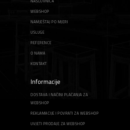
NASLOVNICA
WEBSHOP
NAMJEŠTAJ PO MJERI
USLUGE
REFERENCE
O NAMA
KONTAKT
Informacije
DOSTAVA I NAČINI PLAĆANJA ZA
WEBSHOP
REKLAMACIJE I POVRATI ZA WEBSHOP
UVJETI PRODAJE ZA WEBSHOP