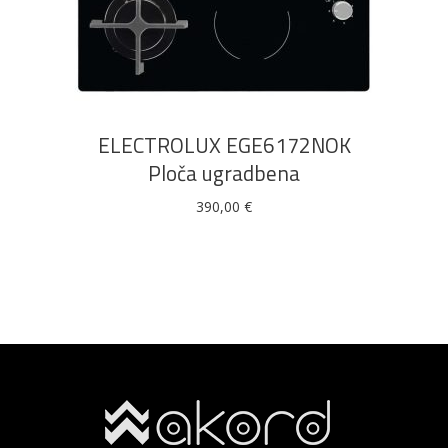
DODAJ U KOŠARICU
ELECTROLUX EGE6172NOK
Ploča ugradbena
390,00
€