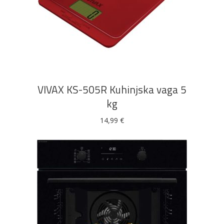
DODAJ U KOŠARICU
VIVAX KS-505R Kuhinjska vaga 5
kg
14,99
€