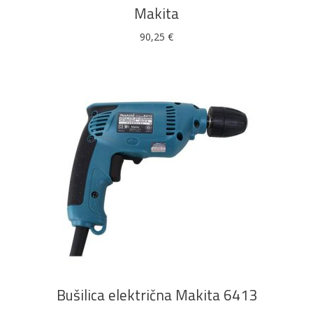
Makita
90,25
€
DODAJ U KOŠARICU
Bušilica električna Makita 6413