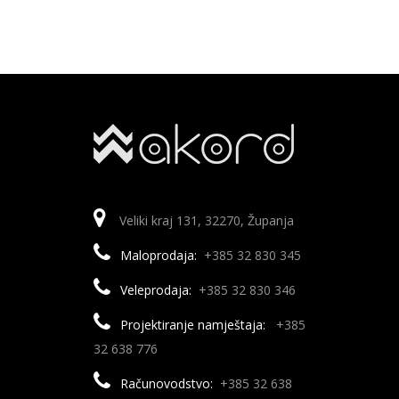
Veliki kraj 131, 32270, Županja
Maloprodaja:
+385 32 830 345
Veleprodaja:
+385 32 830 346
Projektiranje namještaja:
+385
32 638 776
Računovodstvo:
+385 32 638