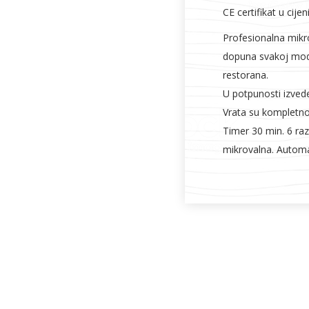
CE certifikat u cijen
Profesionalna mikr
dopuna svakoj mode
restorana.
U potpunosti izved
Vrata su kompletno 
Timer 30 min. 6 razi
mikrovalna. Automa