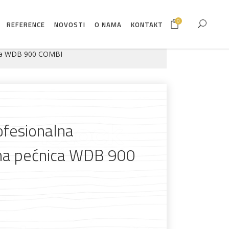
0
REFERENCE
NOVOSTI
O NAMA
KONTAKT
ica WDB 900 COMBI
ofesionalna
na pećnica WDB 900