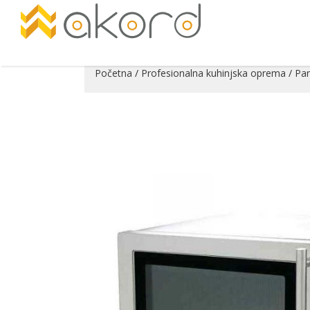
Početna
/
Profesionalna kuhinjska oprema
/
Par
Pogledajte