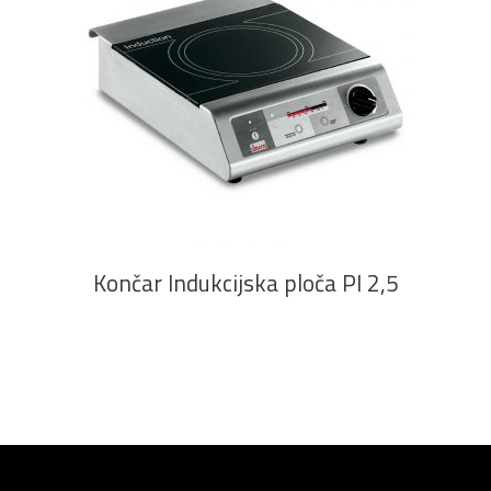
PROČITAJ VIŠE
Končar Indukcijska ploča PI 2,5