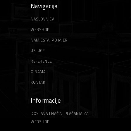
Navigacija
NASLOVNICA
WEBSHOP
NAMJEŠTAJ PO MJERI
USLUGE
REFERENCE
O NAMA
KONTAKT
Informacije
DOSTAVA I NAČINI PLAĆANJA ZA
WEBSHOP