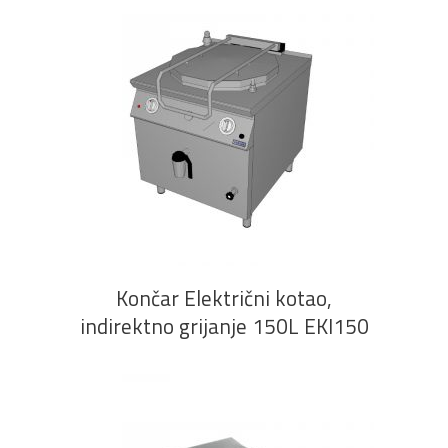
PROČITAJ VIŠE
Končar Električni kotao,
indirektno grijanje 150L EKI150