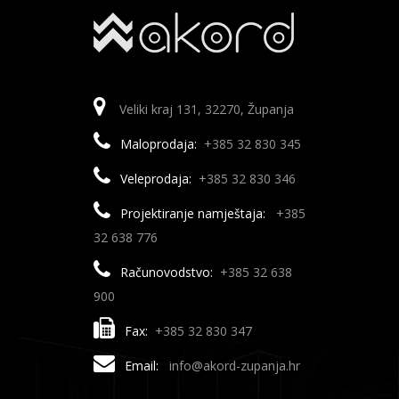
Veliki kraj 131, 32270, Županja
Maloprodaja:
+385 32 830 345
Veleprodaja:
+385 32 830 346
Projektiranje namještaja:
+385
32 638 776
Računovodstvo:
+385 32 638
900
Fax:
+385 32 830 347
Email:
info@akord-zupanja.hr