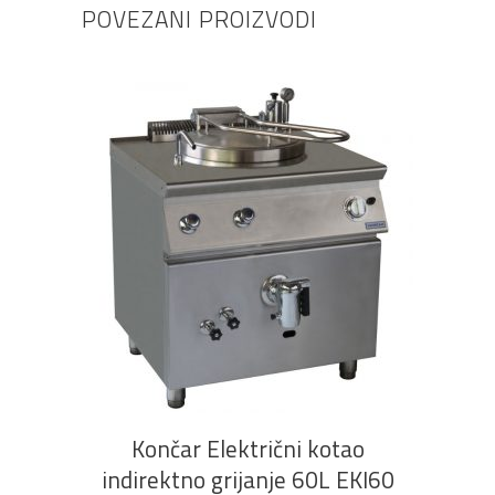
POVEZANI PROIZVODI
PROČITAJ VIŠE
Končar Električni kotao
indirektno grijanje 60L EKI60