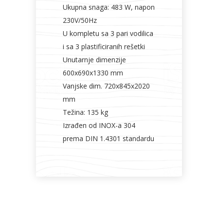
Ukupna snaga: 483 W, napon
230V/50Hz
U kompletu sa 3 pari vodilica
i sa 3 plastificiranih rešetki
Unutarnje dimenzije
600x690x1330 mm
Vanjske dim. 720x845x2020
mm
Težina: 135 kg
Izrađen od INOX-a 304
prema DIN 1.4301 standardu