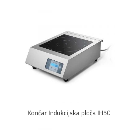
PROČITAJ VIŠE
Končar Indukcijska ploča IH50