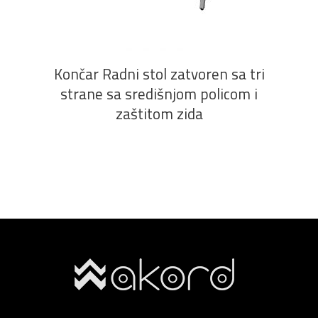
PROČITAJ VIŠE
Končar Radni stol zatvoren sa tri
strane sa središnjom policom i
zaštitom zida