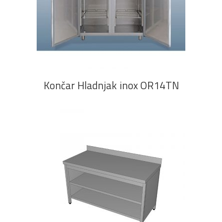
PROČITAJ VIŠE
Končar Hladnjak inox OR14TN