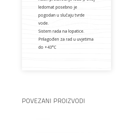
ledomat posebno je
pogodan u slučaju tvrde
vode.
Sistem rada na lopatice.
Prilagođen za rad u uvjetima
do +43°C
POVEZANI PROIZVODI