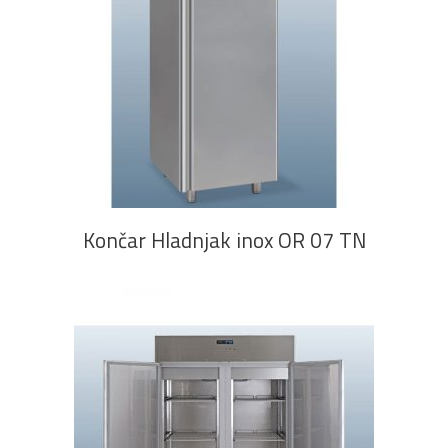
PROČITAJ VIŠE
Končar Hladnjak inox OR 07 TN