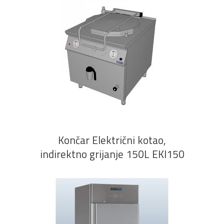
PROČITAJ VIŠE
Končar Električni kotao,
indirektno grijanje 150L EKI150