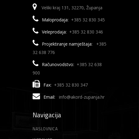
Veliki kraj 131, 32270, Županja
Maloprodaja:
+385 32 830 345
Veleprodaja:
+385 32 830 346
Projektiranje namještaja:
+385
32 638 776
Računovodstvo:
+385 32 638
900
Fax:
+385 32 830 347
Email:
info@akord-zupanja.hr
Navigacija
NASLOVNICA