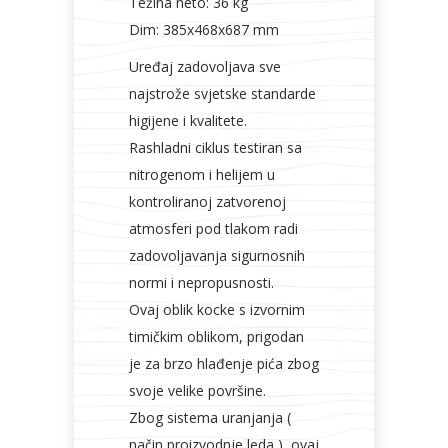
Težina neto: 36 kg
Dim: 385x468x687 mm
Uređaj zadovoljava sve
najstrože svjetske standarde
higijene i kvalitete.
Rashladni ciklus testiran sa
nitrogenom i helijem u
kontroliranoj zatvorenoj
atmosferi pod tlakom radi
zadovoljavanja sigurnosnih
normi i nepropusnosti.
Ovaj oblik kocke s izvornim
timičkim oblikom, prigodan
je za brzo hlađenje pića zbog
svoje velike površine.
Zbog sistema uranjanja (
način proizvodnje leda ), ovaj