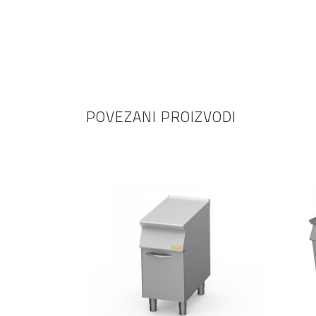
POVEZANI PROIZVODI
PROČITAJ VIŠE