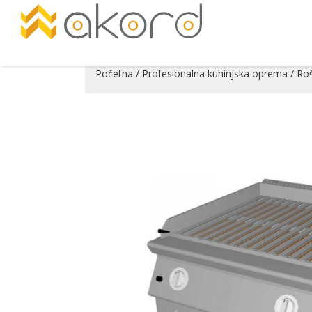
Početna
/
Profesionalna kuhinjska oprema
/
Roš
Pogledajte