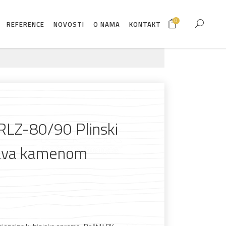
0
REFERENCE
NOVOSTI
O NAMA
KONTAKT
RLZ-80/90 Plinski
 lava kamenom