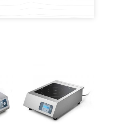
PROČITAJ VIŠE