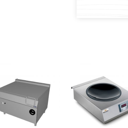
PROČITAJ VIŠE
PROČITAJ VIŠE