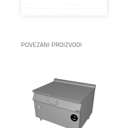
POVEZANI PROIZVODI
PROČITAJ VIŠE