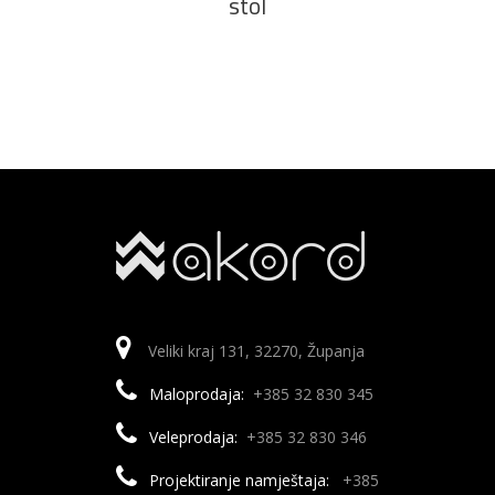
stol
Veliki kraj 131, 32270, Županja
Maloprodaja:
+385 32 830 345
Veleprodaja:
+385 32 830 346
Projektiranje namještaja:
+385