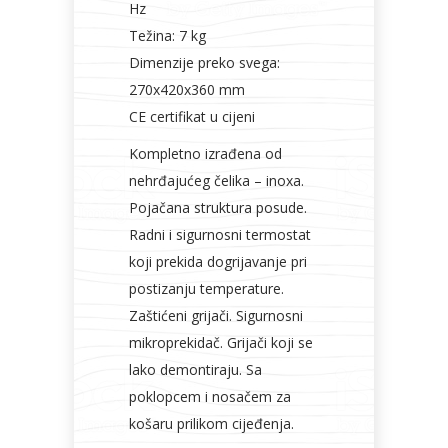
Hz
Težina: 7 kg
Dimenzije preko svega:
270x420x360 mm
CE certifikat u cijeni
Kompletno izrađena od
nehrđajućeg čelika – inoxa.
Pojačana struktura posude.
Radni i sigurnosni termostat
koji prekida dogrijavanje pri
postizanju temperature.
Zaštićeni grijači. Sigurnosni
mikroprekidač. Grijači koji se
lako demontiraju. Sa
poklopcem i nosačem za
košaru prilikom cijeđenja.