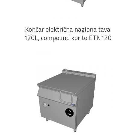
Končar električna nagibna tava
120L, compound korito ETN120
PROČITAJ VIŠE