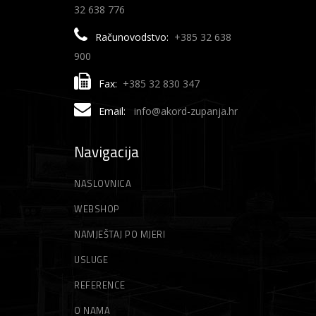
32 638 776
Računovodstvo:
+385 32 638
900
Fax:
+385 32 830 347
Email:
info@akord-zupanja.hr
Navigacija
NASLOVNICA
WEBSHOP
NAMJEŠTAJ PO MJERI
USLUGE
REFERENCE
O NAMA