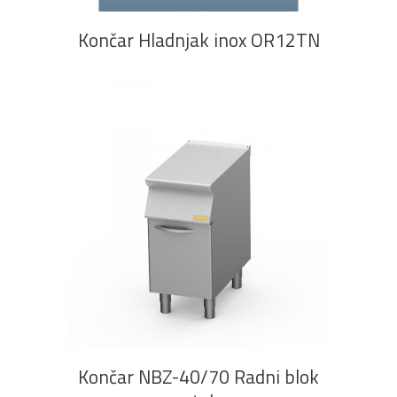
Končar Hladnjak inox OR12TN
PROČITAJ VIŠE
Končar NBZ-40/70 Radni blok