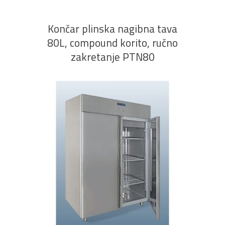
Končar plinska nagibna tava
80L, compound korito, ručno
zakretanje PTN80
PROČITAJ VIŠE