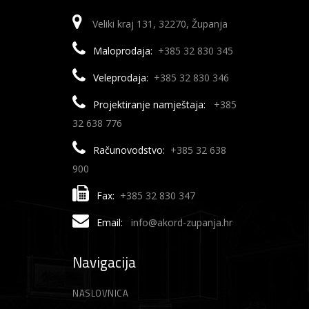
Veliki kraj 131, 32270, Županja
Maloprodaja:
+385 32 830 345
Veleprodaja:
+385 32 830 346
Projektiranje namještaja:
+385
32 638 776
Računovodstvo:
+385 32 638
900
Fax:
+385 32 830 347
Email:
info@akord-zupanja.hr
Navigacija
NASLOVNICA