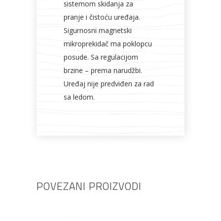
sistemom skidanja za
pranje i čistoću uređaja.
Sigurnosni magnetski
mikroprekidač ma poklopcu
posude. Sa regulacijom
brzine – prema narudžbi.
Uređaj nije predviđen za rad
sa ledom.
POVEZANI PROIZVODI