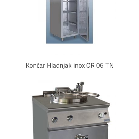
PROČITAJ VIŠE
Končar Hladnjak inox OR 06 TN