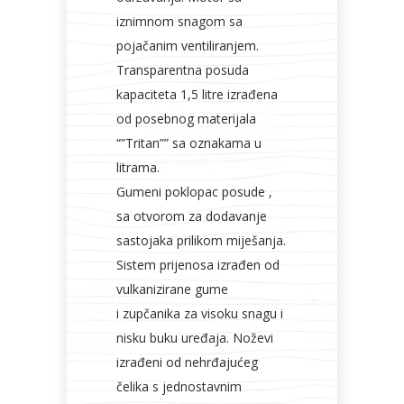
iznimnom snagom sa
pojačanim ventiliranjem.
Transparentna posuda
kapaciteta 1,5 litre izrađena
od posebnog materijala
“”Tritan”” sa oznakama u
litrama.
Gumeni poklopac posude ,
sa otvorom za dodavanje
sastojaka prilikom miješanja.
Sistem prijenosa izrađen od
vulkanizirane gume
i zupčanika za visoku snagu i
nisku buku uređaja. Noževi
izrađeni od nehrđajućeg
čelika s jednostavnim