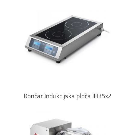
PROČITAJ VIŠE
Končar Indukcijska ploča IH35x2