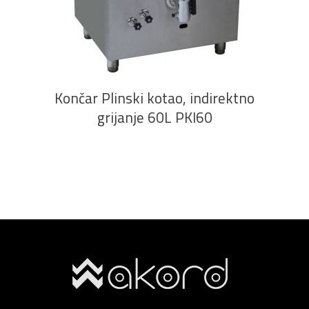
PROČITAJ VIŠE
Končar Plinski kotao, indirektno
grijanje 60L PKI60