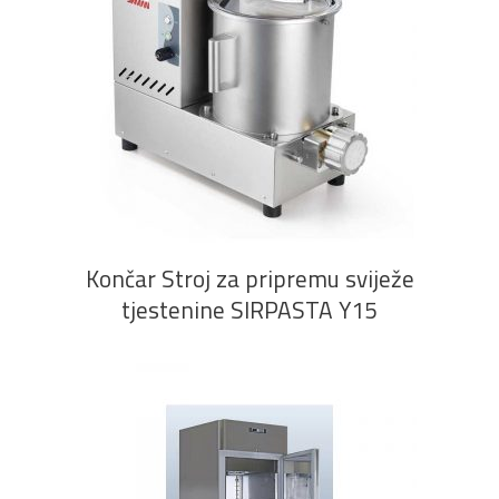
PROČITAJ VIŠE
Končar Stroj za pripremu sviježe
tjestenine SIRPASTA Y15