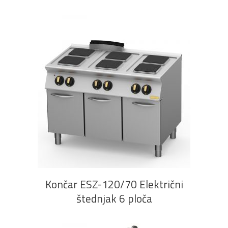
PROČITAJ VIŠE
Končar ESZ-120/70 Električni
štednjak 6 ploča