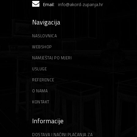
Email:
info@akord-zupanja.hr
Navigacija
NASLOVNICA
WEBSHOP
NAMJEŠTAJ PO MJERI
USLUGE
REFERENCE
O NAMA
KONTAKT
Informacije
DOSTAVA I NAČINI PLAĆANJA ZA