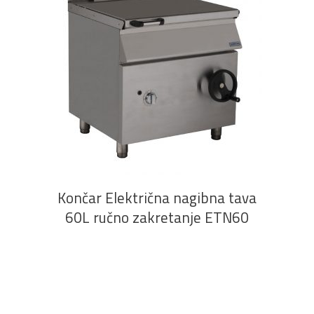
PROČITAJ VIŠE
Končar Električna nagibna tava
60L ručno zakretanje ETN60