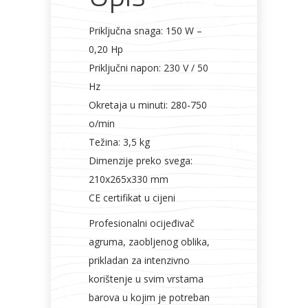
Priključna snaga: 150 W –
0,20 Hp
Priključni napon: 230 V / 50
Hz
Okretaja u minuti: 280-750
o/min
Težina: 3,5 kg
Dimenzije preko svega:
210x265x330 mm
CE certifikat u cijeni
Profesionalni ocijeđivač
agruma, zaobljenog oblika,
prikladan za intenzivno
korištenje u svim vrstama
barova u kojim je potreban