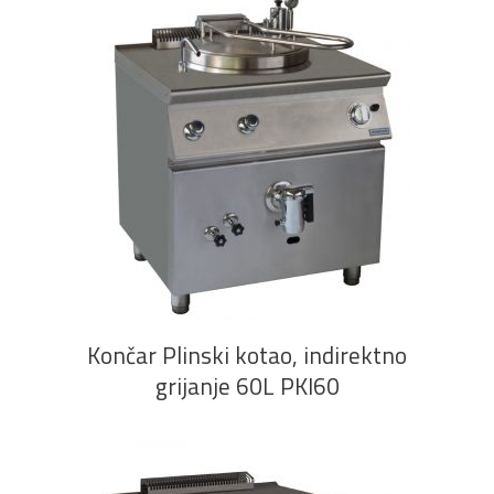
PROČITAJ VIŠE
Končar Plinski kotao, indirektno
grijanje 60L PKI60