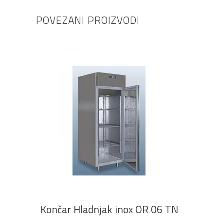
POVEZANI PROIZVODI
PROČITAJ VIŠE
Končar Hladnjak inox OR 06 TN