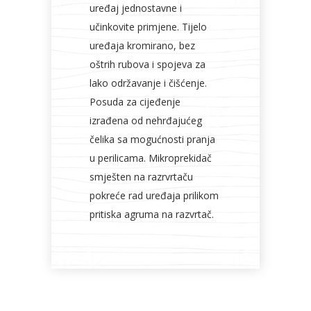
uređaj jednostavne i
učinkovite primjene. Tijelo
uređaja kromirano, bez
oštrih rubova i spojeva za
lako održavanje i čišćenje.
Posuda za cijeđenje
izrađena od nehrđajućeg
čelika sa mogućnosti pranja
u perilicama. Mikroprekidač
smješten na razrvrtaču
pokreće rad uređaja prilikom
pritiska agruma na razvrtač.