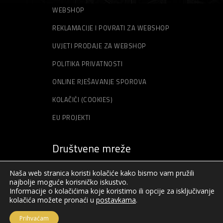
WEBSHOP
REKLAMACIJE I POVRATI ZA WEBSHOP
UVJETI PRODAJE ZA WEBSHOP
POLITIKA PRIVATNOSTI
ONLINE RJEŠAVANJE SPOROVA
KOLAČIĆI (COOKIES)
EU PROJEKTI
Društvene mreže
Naša web stranica koristi kolačiće kako bismo vam pružili
najbolje moguće korisničko iskustvo.
Informacije o kolačićima koje koristimo ili opcije za isključivanje
kolačića možete pronaći u
postavkama
.
Prihvaćam