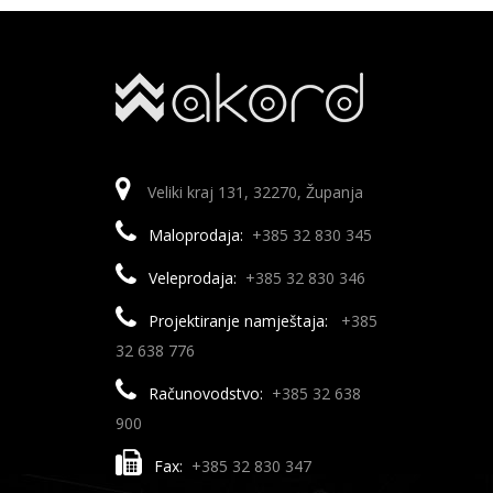
Veliki kraj 131, 32270, Županja
Maloprodaja:
+385 32 830 345
Veleprodaja:
+385 32 830 346
Projektiranje namještaja:
+385
32 638 776
Računovodstvo:
+385 32 638
900
Fax:
+385 32 830 347