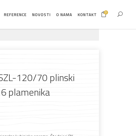
0
REFERENCE
NOVOSTI
O NAMA
KONTAKT
SZL-120/70 plinski
 6 plamenika