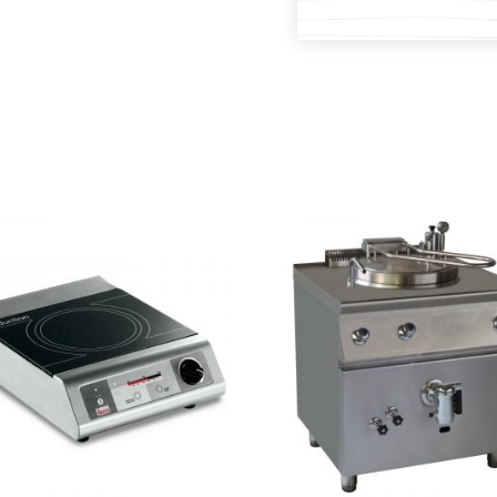
PROČITAJ VIŠE
PROČITAJ VIŠE