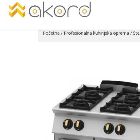
Početna
/
Profesionalna kuhinjska oprema
/
Šte
Pogledajte