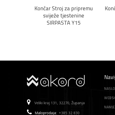
Končar Stroj za pripremu
Konč
sviježe tjestenine
SIRPASTA Y15
Navi
NASLO
WEBS
Veliki kraj 131, 32270, Županja
NAMJE
Maloprodaja:
+385 32 830