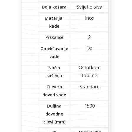
Svijetlo siva
Boja košara
Inox
Materijal
kade
2
Prskalice
Da
Omekšavanje
vode
Ostatkom
Način
topline
sušenja
Standard
Cijev za
dovod vode
1500
Duljina
dovodne
cijevi (mm)