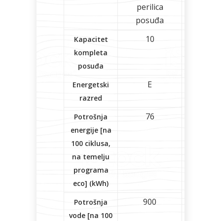
perilica
posuđa
10
Kapacitet
kompleta
posuđa
E
Energetski
razred
76
Potrošnja
energije [na
100 ciklusa,
na temelju
programa
eco] (kWh)
900
Potrošnja
vode [na 100