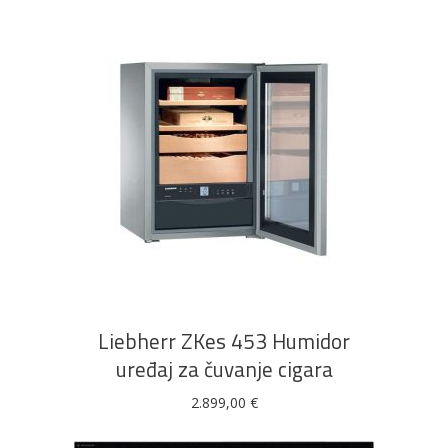
DODAJ U KOŠARICU
Liebherr ZKes 453 Humidor
uređaj za čuvanje cigara
2.899,00
€