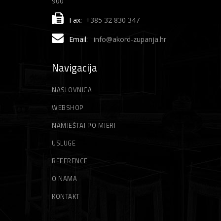
900
Fax:
+385 32 830 347
Email:
info@akord-zupanja.hr
Navigacija
NASLOVNICA
WEBSHOP
NAMJEŠTAJ PO MJERI
USLUGE
REFERENCE
O NAMA
KONTAKT