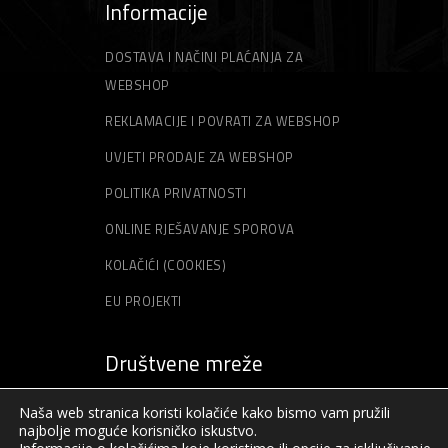
Informacije
DOSTAVA I NAČINI PLAĆANJA ZA
WEBSHOP
REKLAMACIJE I POVRATI ZA WEBSHOP
UVJETI PRODAJE ZA WEBSHOP
POLITIKA PRIVATNOSTI
ONLINE RJEŠAVANJE SPOROVA
KOLAČIĆI (COOKIES)
EU PROJEKTI
Društvene mreže
Naša web stranica koristi kolačiće kako bismo vam pružili
najbolje moguće korisničko iskustvo.