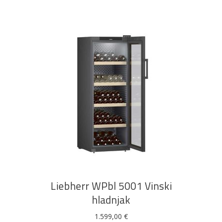
DODAJ U KOŠARICU
Liebherr WPbl 5001 Vinski
hladnjak
1.599,00
€