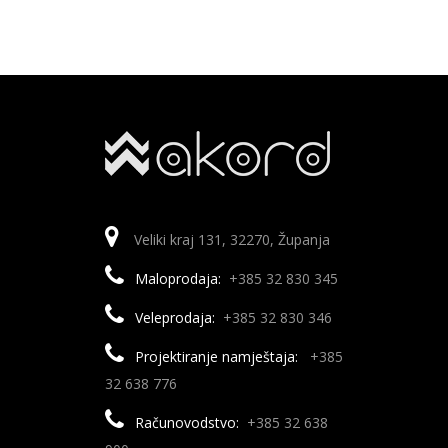
Veliki kraj 131, 32270, Županja
Maloprodaja:
+385 32 830 345
Veleprodaja:
+385 32 830 346
Projektiranje namještaja:
+385
32 638 776
Računovodstvo:
+385 32 638