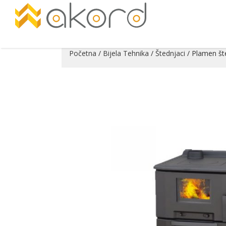
Početna
/
Bijela Tehnika
/
Štednjaci
/ Plamen št
Pogledajte