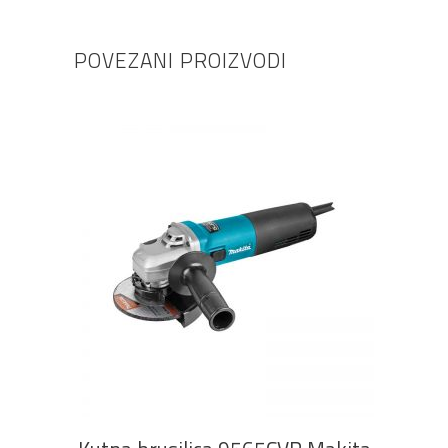
POVEZANI PROIZVODI
DODAJ U KOŠARICU