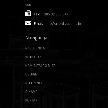
900
Fax:
+385 32 830 347
Email:
info@akord-zupanja.hr
Navigacija
NASLOVNICA
WEBSHOP
NAMJEŠTAJ PO MJERI
USLUGE
REFERENCE
O NAMA
KONTAKT