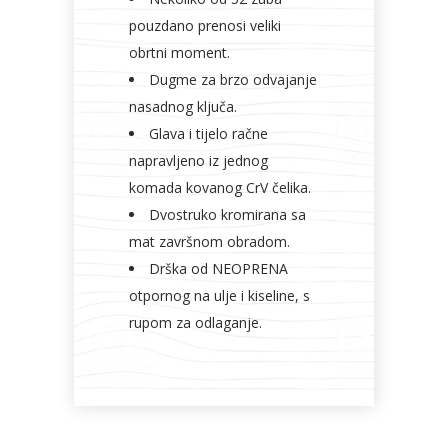
pouzdano prenosi veliki
obrtni moment.
Dugme za brzo odvajanje
nasadnog ključa.
Glava i tijelo račne
napravljeno iz jednog
komada kovanog CrV čelika.
Dvostruko kromirana sa
mat završnom obradom.
Drška od NEOPRENA
otpornog na ulje i kiseline, s
rupom za odlaganje.