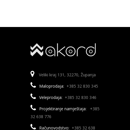
Veliki kraj 131, 32270, Županja
Maloprodaja:
+385 32 830 345
Veleprodaja:
+385 32 830 346
Projektiranje namještaja:
+385
32 638 776
Računovodstvo:
+385 32 638