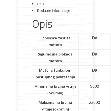
Opis
Dodatne informacije
Bicikli
Opis
Da
Toplinska zaštita
motora
Da
Sigurnosna blokada
motora
Da
Motor s funkcijom
postupnog pokretanja
9000
Minimalna brzina vrtnje
(okr/min)
22000
Maksimalna brzina
vrtnje (okr/min)