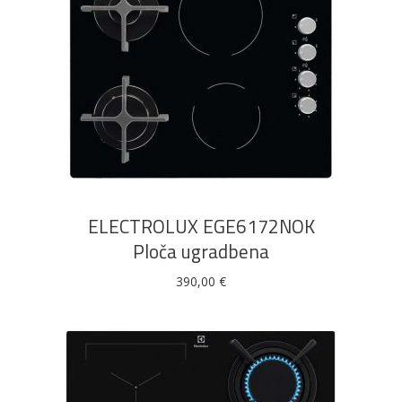
DODAJ U KOŠARICU
ELECTROLUX EGE6172NOK
Ploča ugradbena
390,00
€