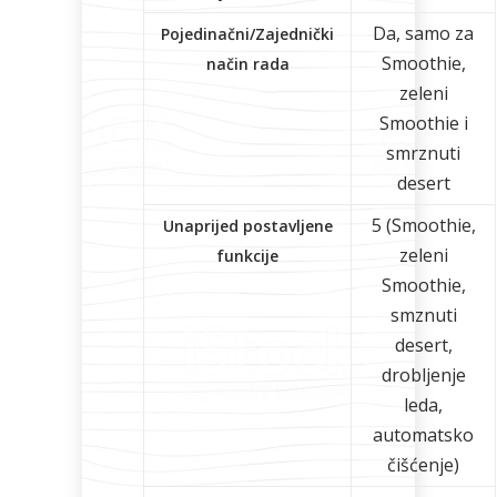
Da, samo za
Pojedinačni/Zajednički
Smoothie,
način rada
zeleni
Smoothie i
smrznuti
desert
5 (Smoothie,
Unaprijed postavljene
zeleni
funkcije
Smoothie,
smznuti
desert,
drobljenje
leda,
automatsko
čišćenje)