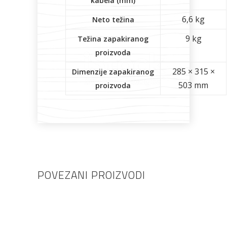
kabela (mm)
6,6 kg
Neto težina
9 kg
Težina zapakiranog
proizvoda
285 × 315 ×
Dimenzije zapakiranog
503 mm
proizvoda
POVEZANI PROIZVODI