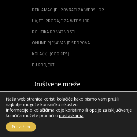
REKLAMACIJE I POVRATI ZA WEBSHOP
UVJETI PRODAJE ZA WEBSHOP
POLITIKA PRIVATNOSTI
ONLINE RJEŠAVANJE SPOROVA
KOLAČIĆI (COOKIES)
EU PROJEKTI
Društvene mreže
Naša web stranica koristi kolačiće kako bismo vam pružili
najbolje moguće korisničko iskustvo.
Informacije o kolačićima koje koristimo ili opcije za isključivanje
kolačića možete pronaći u
postavkama
.
Prihvaćam
© Sva prava pridržana – Akord – 2019