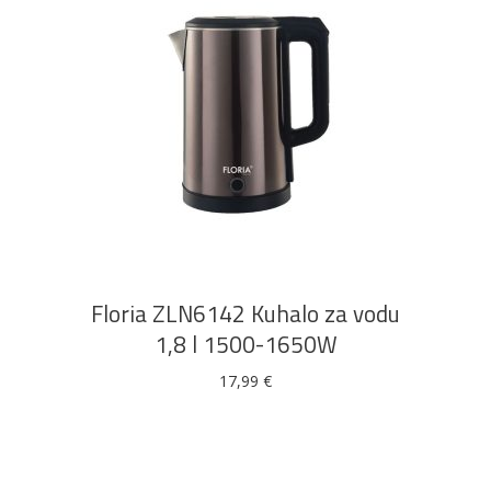
DODAJ U KOŠARICU
Floria ZLN6142 Kuhalo za vodu
1,8 l 1500-1650W
17,99
€