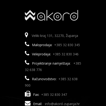
Veliki kraj 131, 32270, Županja
Maloprodaja:
+385 32 830 345
Veleprodaja:
+385 32 830 346
Projektiranje namještaja:
+385
32 638 776
Računovodstvo:
+385 32 638
900
Fax:
+385 32 830 347
Email:
info@akord-zupanja.hr