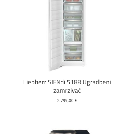
DODAJ U KOŠARICU
Liebherr SIFNdi 5188 Ugradbeni
zamrzivač
2.799,00
€