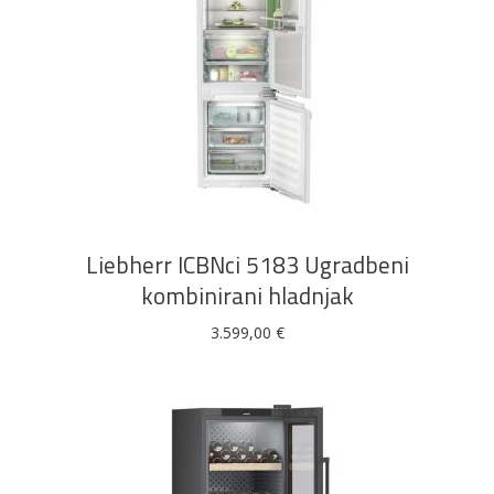
DODAJ U KOŠARICU
Liebherr ICBNci 5183 Ugradbeni
kombinirani hladnjak
3.599,00
€