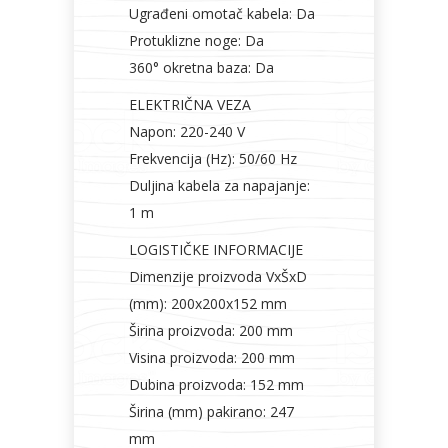
Ugrađeni omotač kabela: Da
Protuklizne noge: Da
360° okretna baza: Da
ELEKTRIČNA VEZA
Napon: 220-240 V
Frekvencija (Hz): 50/60 Hz
Duljina kabela za napajanje:
1 m
LOGISTIČKE INFORMACIJE
Dimenzije proizvoda VxŠxD
(mm): 200x200x152 mm
Širina proizvoda: 200 mm
Visina proizvoda: 200 mm
Dubina proizvoda: 152 mm
Širina (mm) pakirano: 247
mm