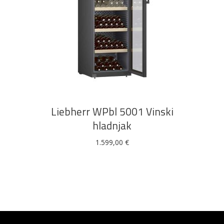
DODAJ U KOŠARICU
Liebherr WPbl 5001 Vinski
hladnjak
1.599,00
€