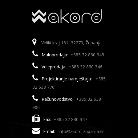
Veliki kraj 131, 32270, Županja
Maloprodaja:
+385 32 830 345
Veleprodaja:
+385 32 830 346
Projektiranje namještaja:
+385
32 638 776
Računovodstvo:
+385 32 638
900
Fax:
+385 32 830 347
Email:
info@akord-zupanja.hr