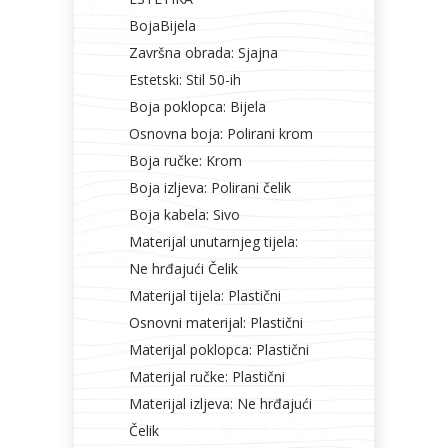
BojaBijela
Završna obrada: Sjajna
Estetski: Stil 50-ih
Boja poklopca: Bijela
Osnovna boja: Polirani krom
Boja ručke: Krom
Boja izljeva: Polirani čelik
Boja kabela: Sivo
Materijal unutarnjeg tijela:
Ne hrđajući Čelik
Materijal tijela: Plastični
Osnovni materijal: Plastični
Materijal poklopca: Plastični
Materijal ručke: Plastični
Materijal izljeva: Ne hrđajući
Čelik