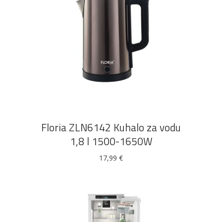
DODAJ U KOŠARICU
Floria ZLN6142 Kuhalo za vodu
1,8 l 1500-1650W
17,99
€