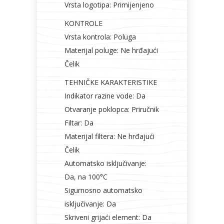
Vrsta logotipa: Primijenjeno
KONTROLE
Vrsta kontrola: Poluga
Materijal poluge: Ne hrđajući
Čelik
TEHNIČKE KARAKTERISTIKE
Indikator razine vode: Da
Otvaranje poklopca: Priručnik
Filtar: Da
Materijal filtera: Ne hrđajući
Čelik
Automatsko isključivanje:
Da, na 100°C
Sigurnosno automatsko
isključivanje: Da
Skriveni grijaći element: Da