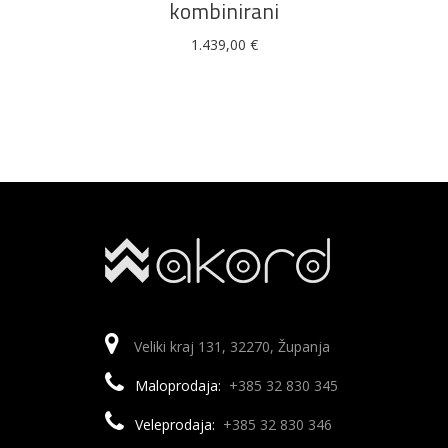
kombinirani
1.439,00
€
Veliki kraj 131, 32270, Županja
Maloprodaja:
+385 32 830 345
Veleprodaja:
+385 32 830 346