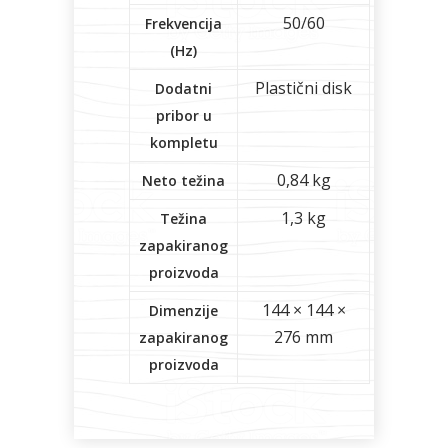
50/60
Frekvencija
(Hz)
Plastični disk
Dodatni
pribor u
kompletu
0,84 kg
Neto težina
1,3 kg
Težina
zapakiranog
proizvoda
144 × 144 ×
Dimenzije
276 mm
zapakiranog
proizvoda