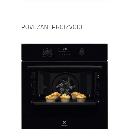
POVEZANI PROIZVODI
DODAJ U KOŠARICU