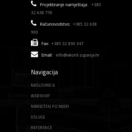
Projektiranje namještaja:
+385
32 638 776
Računovodstvo:
+385 32 638
900
Fax:
+385 32 830 347
Email:
info@akord-zupanja.hr
Navigacija
NASLOVNICA
WEBSHOP
NAMJEŠTAJ PO MJERI
USLUGE
REFERENCE