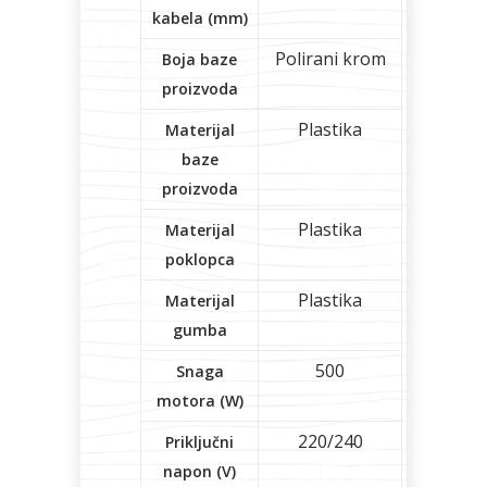
kabela (mm)
Polirani krom
Boja baze
proizvoda
Plastika
Materijal
baze
proizvoda
Plastika
Materijal
poklopca
Plastika
Materijal
gumba
500
Snaga
motora (W)
220/240
Priključni
napon (V)