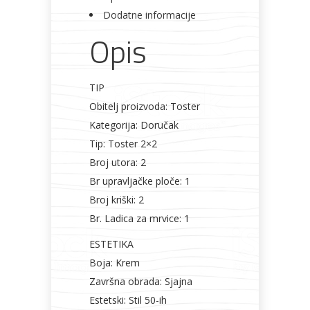
Dodatne informacije
Opis
TIP
Obitelj proizvoda: Toster
Kategorija: Doručak
Tip: Toster 2×2
Broj utora: 2
Br upravljačke ploče: 1
Broj kriški: 2
Br. Ladica za mrvice: 1
ESTETIKA
Boja: Krem
Završna obrada: Sjajna
Estetski: Stil 50-ih