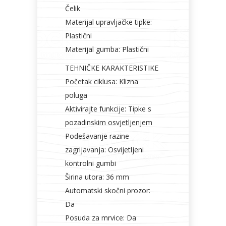
Čelik
Materijal upravljačke tipke:
Plastični
Materijal gumba: Plastični
TEHNIČKE KARAKTERISTIKE
Početak ciklusa: Klizna
poluga
Aktivirajte funkcije: Tipke s
pozadinskim osvjetljenjem
Podešavanje razine
zagrijavanja: Osvijetljeni
kontrolni gumbi
Širina utora: 36 mm
Automatski skočni prozor:
Da
Posuda za mrvice: Da