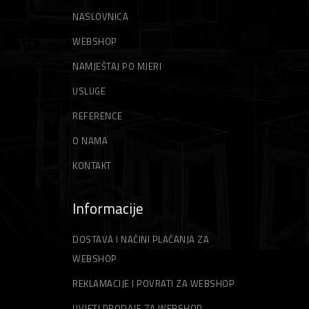
NASLOVNICA
WEBSHOP
NAMJEŠTAJ PO MJERI
USLUGE
REFERENCE
O NAMA
KONTAKT
Informacije
DOSTAVA I NAČINI PLAĆANJA ZA
WEBSHOP
REKLAMACIJE I POVRATI ZA WEBSHOP
UVJETI PRODAJE ZA WEBSHOP