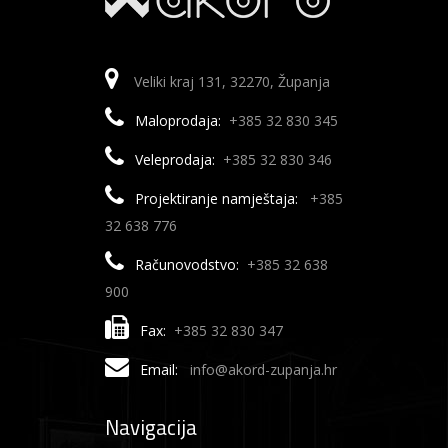
Veliki kraj 131, 32270, Županja
Maloprodaja:
+385 32 830 345
Veleprodaja:
+385 32 830 346
Projektiranje namještaja:
+385
32 638 776
Računovodstvo:
+385 32 638
900
Fax:
+385 32 830 347
Email:
info@akord-zupanja.hr
Navigacija