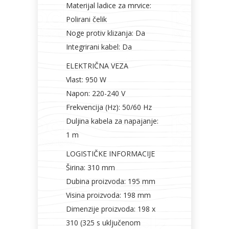
Materijal ladice za mrvice:
Polirani čelik
Noge protiv klizanja: Da
Integrirani kabel: Da
ELEKTRIČNA VEZA
Vlast: 950 W
Napon: 220-240 V
Frekvencija (Hz): 50/60 Hz
Duljina kabela za napajanje:
1 m
LOGISTIČKE INFORMACIJE
Širina: 310 mm
Dubina proizvoda: 195 mm
Visina proizvoda: 198 mm
Dimenzije proizvoda: 198 x
310 (325 s uključenom