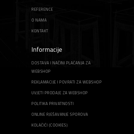
REFERENCE
O NAMA
KONTAKT
Informacije
DOSTAVA I NAČINI PLAĆANJA ZA
WEBSHOP
REKLAMACIJE I POVRATI ZA WEBSHOP
UVJETI PRODAJE ZA WEBSHOP
POLITIKA PRIVATNOSTI
ONLINE RJEŠAVANJE SPOROVA
KOLAČIĆI (COOKIES)