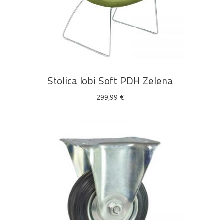
DODAJ U KOŠARICU
Stolica lobi Soft PDH Zelena
299,99
€