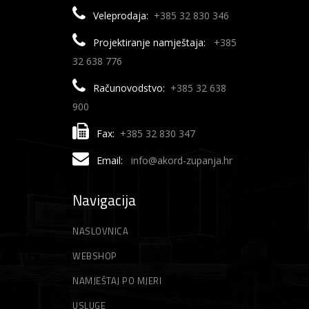
Veleprodaja:
+385 32 830 346
Projektiranje namještaja:
+385
32 638 776
Računovodstvo:
+385 32 638
900
Fax:
+385 32 830 347
Email:
info@akord-zupanja.hr
Navigacija
NASLOVNICA
WEBSHOP
NAMJEŠTAJ PO MJERI
USLUGE