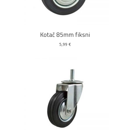
DODAJ U KOŠARICU
Kotač 85mm fiksni
5,99
€
DODAJ U KOŠARICU