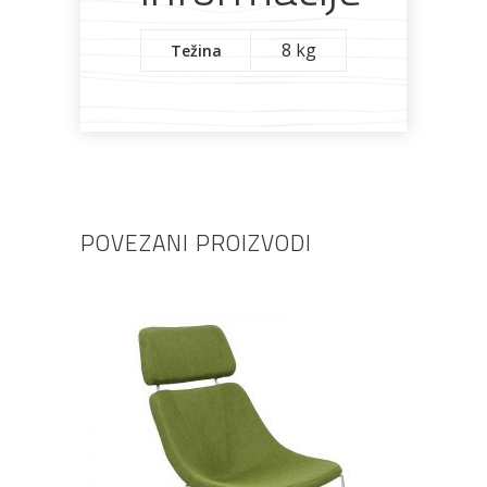
8 kg
Težina
POVEZANI PROIZVODI